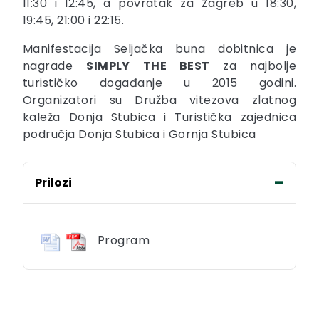
11:30 i 12:45, a povratak za Zagreb u 18:30,
19:45, 21:00 i 22:15.
Manifestacija Seljačka buna dobitnica je
nagrade
SIMPLY THE BEST
za najbolje
turističko događanje u 2015 godini.
Organizatori su Družba vitezova zlatnog
kaleža Donja Stubica i Turistička zajednica
područja Donja Stubica i Gornja Stubica
Prilozi
Program