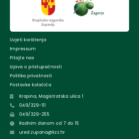
Uvjeti korištenja
Impressum
Pitajte nas
Izjava o pristupačnosti
Politika privatnosti
Postavke kolačića
Krapina, Magistratska ulica 1
049/329-111
049/329-255
Radnim danom od 7 do 15
ured.zupana@kzz.hr