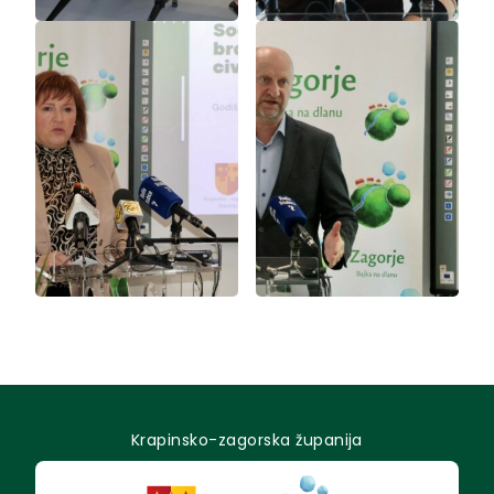
Krapinsko-zagorska županija