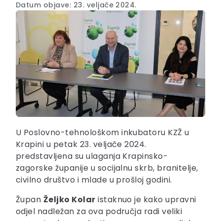
Datum objave: 23. veljače 2024.
U Poslovno-tehnološkom inkubatoru KZŽ u
Krapini u petak 23. veljače 2024.
predstavljena su ulaganja Krapinsko-
zagorske županije u socijalnu skrb, branitelje,
civilno društvo i mlade u prošloj godini.
Župan
Željko Kolar
istaknuo je kako upravni
odjel nadležan za ova područja radi veliki