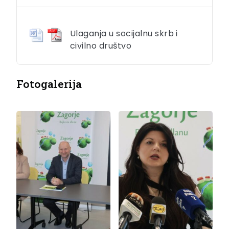
Ulaganja u socijalnu skrb i
civilno društvo
Fotogalerija