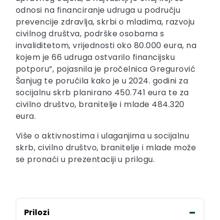
odnosi na financiranje udruga u području
prevencije zdravlja, skrbi o mladima, razvoju
civilnog društva, podrške osobama s
invaliditetom, vrijednosti oko 80.000 eura, na
kojem je 66 udruga ostvarilo financijsku
potporu”, pojasnila je pročelnica Gregurović
Šanjug te poručila kako je u 2024. godini za
socijalnu skrb planirano 450.741 eura te za
civilno društvo, branitelje i mlade 484.320
eura.
Više o aktivnostima i ulaganjima u socijalnu
skrb, civilno društvo, branitelje i mlade može
se pronaći u prezentaciji u prilogu.
Prilozi