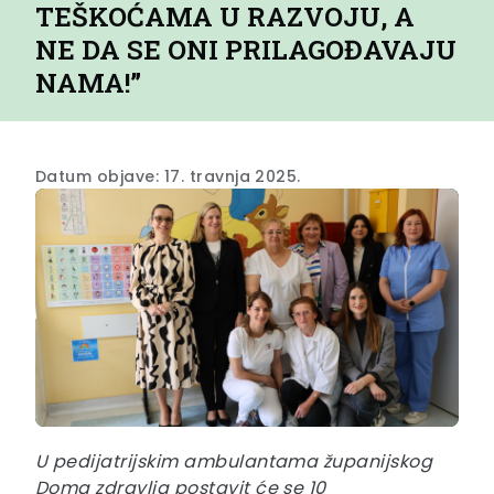
TEŠKOĆAMA U RAZVOJU, A
NE DA SE ONI PRILAGOĐAVAJU
NAMA!”
Datum objave: 17. travnja 2025.
U pedijatrijskim ambulantama županijskog
Doma zdravlja postavit će se 10