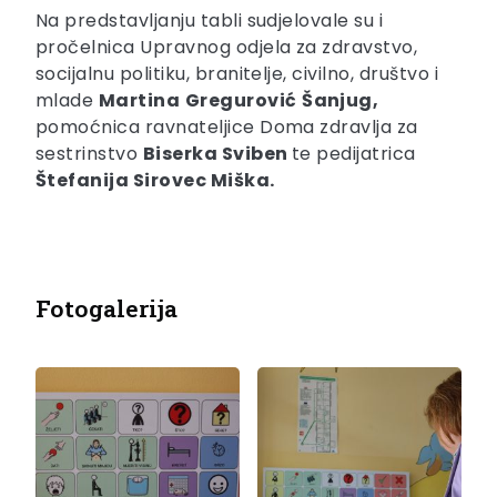
Na predstavljanju tabli sudjelovale su i
pročelnica Upravnog odjela za zdravstvo,
socijalnu politiku, branitelje, civilno, društvo i
mlade
Martina
Gregurović
Šanjug,
pomoćnica ravnateljice Doma zdravlja za
sestrinstvo
Biserka Sviben
te pedijatrica
Štefanija Sirovec Miška.
Fotogalerija