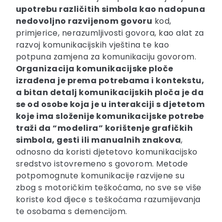
upotrebu različitih simbola kao nadopuna
nedovoljno razvijenom govoru
kod,
primjerice, nerazumljivosti govora, kao alat za
razvoj komunikacijskih vještina te kao
potpuna zamjena za komunikaciju govorom.
Organizacija komunikacijske ploče
izrađena je prema potrebama i kontekstu,
a bitan detalj komunikacijskih ploča je da
se od osobe koja je u interakciji s djetetom
koje ima složenije komunikacijske potrebe
traži da “modelira” korištenje grafičkih
simbola, gesti ili manualnih znakova
,
odnosno da koristi djetetovo komunikacijsko
sredstvo istovremeno s govorom. Metode
potpomognute komunikacije razvijene su
zbog s motoričkim teškoćama, no sve se više
koriste kod djece s teškoćama razumijevanja
te osobama s demencijom.