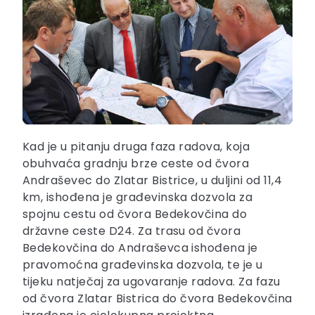
Kad je u pitanju druga faza radova, koja
obuhvaća gradnju brze ceste od čvora
Andraševec do Zlatar Bistrice, u duljini od 11,4
km, ishođena je građevinska dozvola za
spojnu cestu od čvora Bedekovčina do
državne ceste D24. Za trasu od čvora
Bedekovčina do Andraševca ishođena je
pravomoćna građevinska dozvola, te je u
tijeku natječaj za ugovaranje radova. Za fazu
od čvora Zlatar Bistrica do čvora Bedekovčina