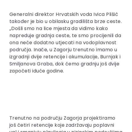
Generalni direktor Hrvatskih voda Ivica Plišić
također je bio u obilasku gradilišta brze ceste.
„Došli smo na lice mjesta da vidimo kako
napreduje gradnja ceste, te smo procijenili da
ona neće dodatno utjecati na vodoplavnost
područja. Inače, u Zagorju trenutno imamo u
izgradnji dvije retencije i akumulacije, Burnjak i
Smiljanova Graba, dok ćemo gradnju još dvije
započeti iduće godine.
Trenutno na području Zagorja projektiramo
još četiri retencije koje zadržavaju poplavni