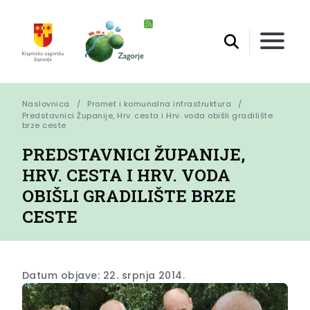
Naslovnica
Promet i komunalna infrastruktura
Predstavnici Županije, Hrv. cesta i Hrv. voda obišli gradilište 
brze ceste
PREDSTAVNICI ŽUPANIJE,
HRV. CESTA I HRV. VODA
OBIŠLI GRADILIŠTE BRZE
CESTE
Datum objave: 22. srpnja 2014.