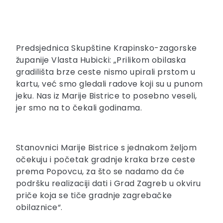
Predsjednica Skupštine Krapinsko-zagorske
županije Vlasta Hubicki: „Prilikom obilaska
gradilišta brze ceste nismo upirali prstom u
kartu, već smo gledali radove koji su u punom
jeku. Nas iz Marije Bistrice to posebno veseli,
jer smo na to čekali godinama.
Stanovnici Marije Bistrice s jednakom željom
očekuju i početak gradnje kraka brze ceste
prema Popovcu, za što se nadamo da će
podršku realizaciji dati i Grad Zagreb u okviru
priče koja se tiče gradnje zagrebačke
obilaznice“.