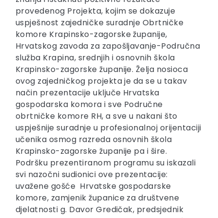
provedenog Projekta, kojim se dokazuje
uspješnost zajedničke suradnje Obrtničke
komore Krapinsko-zagorske županije,
Hrvatskog zavoda za zapošljavanje-Područna
služba Krapina, srednjih i osnovnih škola
Krapinsko-zagorske županije. Želja nosioca
ovog zajedničkog projekta je da se u takav
način prezentacije uključe Hrvatska
gospodarska komora i sve Područne
obrtničke komore RH, a sve u nakani što
uspješnije suradnje u profesionalnoj orijentaciji
učenika osmog razreda osnovnih škola
Krapinsko-zagorske županije pa i šire.
Podršku prezentiranom programu su iskazali
svi nazočni sudionici ove prezentacije:
uvažene gošće Hrvatske gospodarske
komore, zamjenik županice za društvene
djelatnosti g. Davor Gredičak, predsjednik