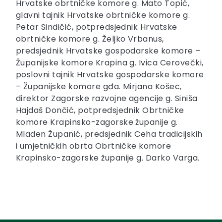
Hrvatske obrtničke komore g. Mato Topić,
glavni tajnik Hrvatske obrtničke komore g.
Petar Sindičić, potpredsjednik Hrvatske
obrtničke komore g. Željko Vrbanus,
predsjednik Hrvatske gospodarske komore –
Županijske komore Krapina g. Ivica Cerovečki,
poslovni tajnik Hrvatske gospodarske komore
– Županijske komore gđa. Mirjana Košec,
direktor Zagorske razvojne agencije g. Siniša
Hajdaš Dončić, potpredsjednik Obrtničke
komore Krapinsko-zagorske županije g.
Mladen Županić, predsjednik Ceha tradicijskih
i umjetničkih obrta Obrtničke komore
Krapinsko-zagorske županije g. Darko Varga.