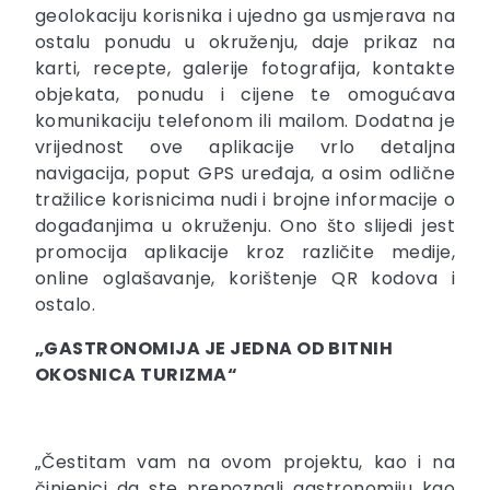
geolokaciju korisnika i ujedno ga usmjerava na
ostalu ponudu u okruženju, daje prikaz na
karti, recepte, galerije fotografija, kontakte
objekata, ponudu i cijene te omogućava
komunikaciju telefonom ili mailom. Dodatna je
vrijednost ove aplikacije vrlo detaljna
navigacija, poput GPS uređaja, a osim odlične
tražilice korisnicima nudi i brojne informacije o
događanjima u okruženju. Ono što slijedi jest
promocija aplikacije kroz različite medije,
online oglašavanje, korištenje QR kodova i
ostalo.
„GASTRONOMIJA JE JEDNA OD BITNIH
OKOSNICA TURIZMA“
„Čestitam vam na ovom projektu, kao i na
činjenici da ste prepoznali gastronomiju kao