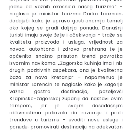
jednu od važnih okosnica našeg turizma“ –
naglasio je ministar turizma Darko Lorencin,
dodajući kako je upravo gastronomija temelj
oko kojeg se gradi daljnja ponuda. Današnji
turisti imaju svoje želje i očekivanja – traže se
kvaliteta proizvoda i usluga, vrijednost za
novac, autohtona i zdrava prehrana te je
općenito snažno prisutan trend povratka
izvornim navikama. „Zagorska kuhinja ima i niz
drugih pozitivnih aspekata, ona je kvalitetna
baza za nova kretanja“ – napomenuo je
ministar Lorencin te naglasio kako je Zagorje
važna gastro destinacija, poželjevši
Krapinsko-zagorskoj županiji da nastavi ovim
tempom, jer je svojim dosadašnjim
aktivnostima pokazala da razumije i prati
trendove u turizmu – uvoditi nove usluge i
ponudu, promovirati destinaciju na adekvatan