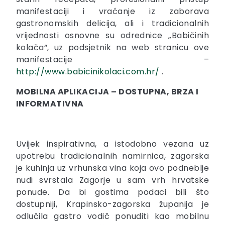
manifestaciji i vraćanje iz zaborava
gastronomskih delicija, ali i tradicionalnih
vrijednosti osnovne su odrednice „Babičinih
kolača“, uz podsjetnik na web stranicu ove
manifestacije –
http://www.babicinikolaci.com.hr/
.
MOBILNA APLIKACIJA – DOSTUPNA, BRZA I
INFORMATIVNA
Uvijek inspirativna, a istodobno vezana uz
upotrebu tradicionalnih namirnica, zagorska
je kuhinja uz vrhunska vina koja ovo podneblje
nudi svrstala Zagorje u sam vrh hrvatske
ponude. Da bi gostima podaci bili što
dostupniji, Krapinsko-zagorska županija je
odlučila gastro vodič ponuditi kao mobilnu