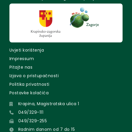
Uvjeti korištenja
Impressum
Pitajte nas
Izjava o pristupačnosti
Politika privatnosti
Postavke kolačića
Krapina, Magistratska ulica 1
049/329-111
049/329-255
Radnim danom od 7 do 15