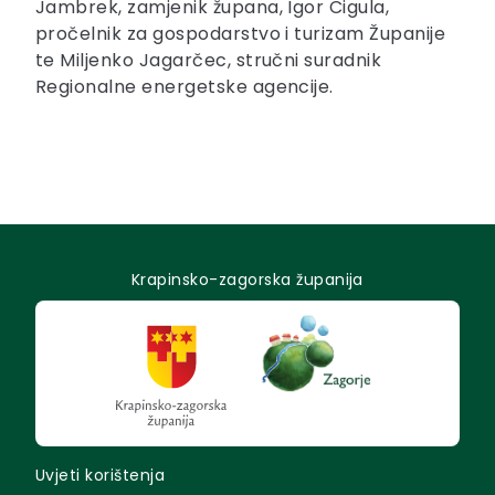
Jambrek, zamjenik župana, Igor Cigula,
pročelnik za gospodarstvo i turizam Županije
te Miljenko Jagarčec, stručni suradnik
Regionalne energetske agencije.
Krapinsko-zagorska županija
Uvjeti korištenja