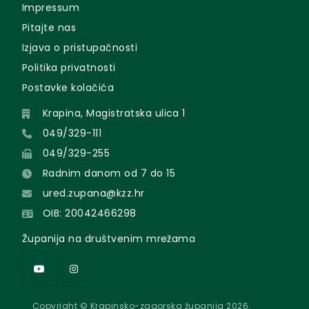
Impressum
Pitajte nas
Izjava o pristupačnosti
Politika privatnosti
Postavke kolačića
Krapina, Magistratska ulica 1
049/329-111
049/329-255
Radnim danom od 7 do 15
ured.zupana@kzz.hr
OIB: 20042466298
Županija na društvenim mrežama
Copyright © Krapinsko-zagorska županija 2026.