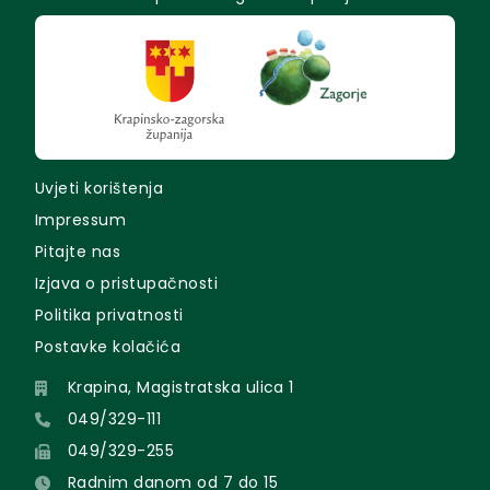
Uvjeti korištenja
Impressum
Pitajte nas
Izjava o pristupačnosti
Politika privatnosti
Postavke kolačića
Krapina, Magistratska ulica 1
049/329-111
049/329-255
Radnim danom od 7 do 15