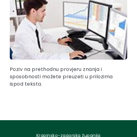
Poziv na prethodnu provjeru znanja i
sposobnosti možete preuzeti u prilozima
ispod teksta.
Krapinsko-zagorska županija