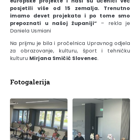
europske projekte i naši su učenici već
posjetili više od 15 zemalja. Trenutno
imamo devet projekata i po tome smo
prepoznati u našoj županiji“
– rekla je
Daniela Usmiani
Na prijmu je bila i pročelnica Upravnog odjela
za obrazovanje, kulturu, šport i tehničku
kulturu
Mirjana Smičić Slovenec
.
Fotogalerija