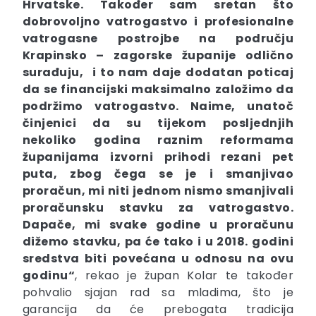
Hrvatske. Također sam sretan što
dobrovoljno vatrogastvo i profesionalne
vatrogasne postrojbe na području
Krapinsko – zagorske županije odlično
surađuju, i to nam daje dodatan poticaj
da se financijski maksimalno založimo da
podržimo vatrogastvo. Naime, unatoč
činjenici da su tijekom posljednjih
nekoliko godina raznim reformama
županijama izvorni prihodi rezani pet
puta, zbog čega se je i smanjivao
proračun, mi niti jednom nismo smanjivali
proračunsku stavku za vatrogastvo.
Dapače, mi svake godine u proračunu
dižemo stavku, pa će tako i u 2018. godini
sredstva biti povećana u odnosu na ovu
godinu“
, rekao je župan Kolar te također
pohvalio sjajan rad sa mladima, što je
garancija da će prebogata tradicija