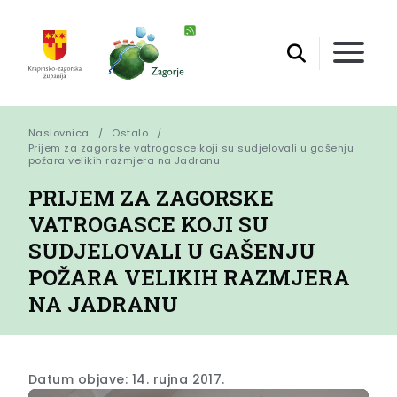
Naslovnica
Ostalo
Prijem za zagorske vatrogasce koji su sudjelovali u gašenju 
požara velikih razmjera na Jadranu
PRIJEM ZA ZAGORSKE
VATROGASCE KOJI SU
SUDJELOVALI U GAŠENJU
POŽARA VELIKIH RAZMJERA
NA JADRANU
Datum objave: 14. rujna 2017.