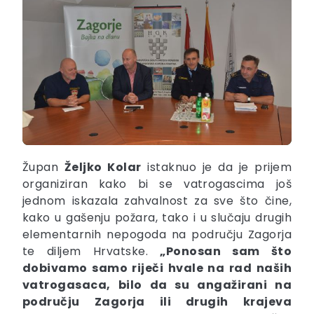
Župan
Željko Kolar
istaknuo je da je prijem
organiziran kako bi se vatrogascima još
jednom iskazala zahvalnost za sve što čine,
kako u gašenju požara, tako i u slučaju drugih
elementarnih nepogoda na području Zagorja
te diljem Hrvatske.
„Ponosan sam što
dobivamo samo riječi hvale na rad naših
vatrogasaca, bilo da su angažirani na
području Zagorja ili drugih krajeva