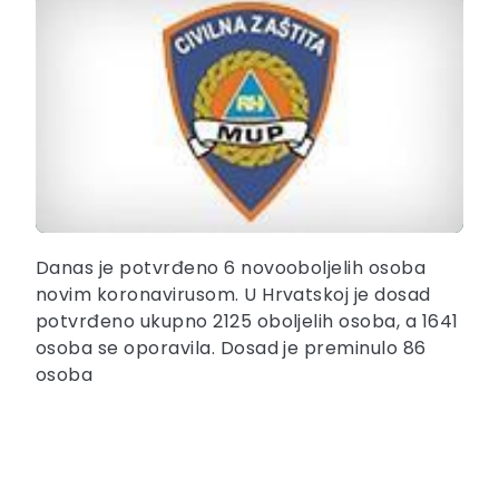
Danas je potvrđeno 6 novooboljelih osoba
novim koronavirusom. U Hrvatskoj je dosad
potvrđeno ukupno 2125 oboljelih osoba, a 1641
osoba se oporavila. Dosad je preminulo 86
osoba