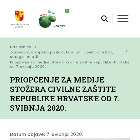
Naslovnica
Zdravstvo, socijalna politika, branitelji, civilno društvo,
udruge i mladi
Priopćenje za medije Stožera civilne zaštite Republike Hrvatske 
od 7. svibnja 2020.
PRIOPĆENJE ZA MEDIJE
STOŽERA CIVILNE ZAŠTITE
REPUBLIKE HRVATSKE OD 7.
SVIBNJA 2020.
Datum objave: 7. svibnja 2020.