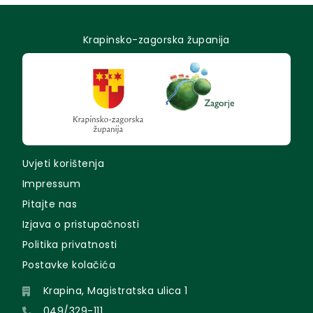
Krapinsko-zagorska županija
Uvjeti korištenja
Impressum
Pitajte nas
Izjava o pristupačnosti
Politika privatnosti
Postavke kolačića
Krapina, Magistratska ulica 1
049/329-111