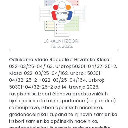
Odlukama Vlade Republike Hrvatske Klasa:
022-03/25-04/163, Urbroj: 50301-04/32-25-2,
Klasa: 022-03/25-04/162, Urbroj: 50301-
04/32-25-2 i 022-03/25-04/164, Urbroj:
50301-04/32-25-2 od 14. travnja 2025.
raspisani su izbori članova predstavničkih
tijela jedinica lokalne i područne (regionalne)
samouprave, izbori općinskih načelnika,
gradonačelnika i župana te njihovih zamjenika
i izbori zamjenika općinskih načelnika,