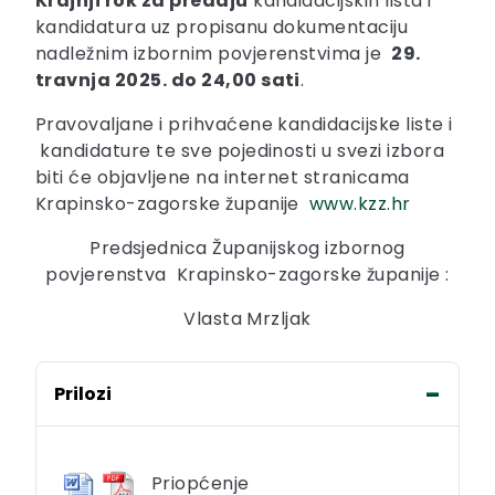
Krajnji rok za predaju
kandidacijskih lista i
kandidatura uz propisanu dokumentaciju
nadležnim izbornim povjerenstvima je
29.
travnja 2025. do 24,00 sati
.
Pravovaljane i prihvaćene kandidacijske liste i
kandidature te sve pojedinosti u svezi izbora
biti će objavljene na internet stranicama
Krapinsko-zagorske županije
www.kzz.hr
Predsjednica Županijskog izbornog
povjerenstva Krapinsko-zagorske županije :
Vlasta Mrzljak
Prilozi
Priopćenje