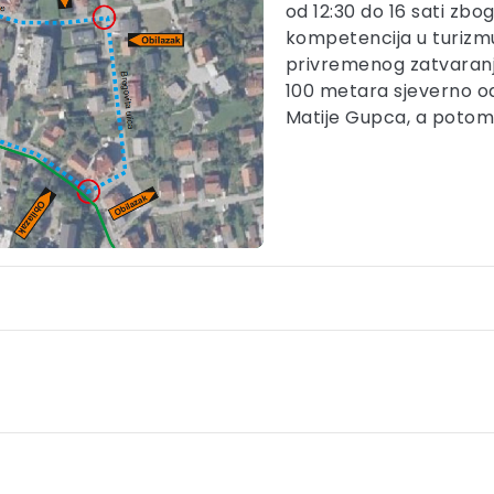
od 12:30 do 16 sati zb
kompetencija u turizmu 
privremenog zatvaranj
100 metara sjeverno od
Matije Gupca, a potom i