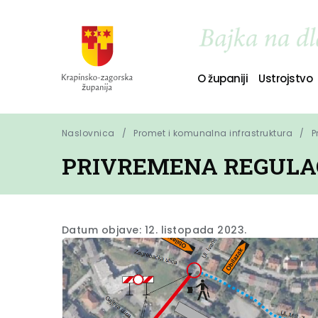
O županiji
Ustrojstvo
Naslovnica
Promet i komunalna infrastruktura
P
PRIVREMENA REGULA
Datum objave: 12. listopada 2023.