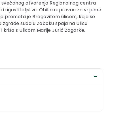
og svečanog otvorenja Regionalnog centra
i ugostiteljstvu. Obilazni pravac za vrijeme
a prometa je Bregovitom ulicom, koja se
 zgrade suda u Zaboku spaja na Ulicu
 križa s Ulicom Marije Jurić Zagorke.