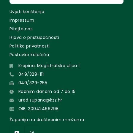
Uvjeti korištenja
Impressum
Pitajte nas
Izjava o pristupačnosti
Politika privatnosti
Postavke kolačića
Krapina, Magistratska ulica 1
049/329-111
049/329-255
Radnim danom od 7 do 15
ured.zupana@kzz.hr
OIB: 20042466298
Županija na društvenim mrežama