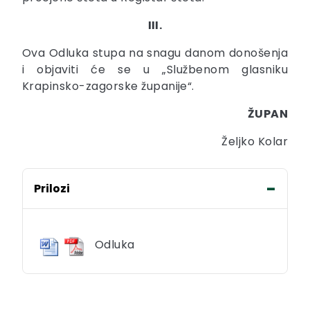
III.
Ova Odluka stupa na snagu danom donošenja
i objaviti će se u „Službenom glasniku
Krapinsko-zagorske županije“.
ŽUPAN
Željko Kolar
Prilozi
Odluka