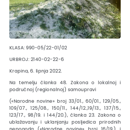
KLASA: 990-05/22-01/02
URBROJ: 2140-02-22-6
Krapina, 6. lipnja 2022.
Na temelju članka 48. Zakona o lokalnoj i
područnoj (regionalnoj) samoupravi
(«Narodne novine» broj 33/01., 60/01., 129/05.,
109/07., 125/08., 150/11., 144/12.,19/13., 137/15.,
123/17., 98/19. i 144/20.), članka 23. Zakona o
ublažavanju i uklanjanju posljedica prirodnih
nepogoda («Narodne novine» broj 16/19.) i