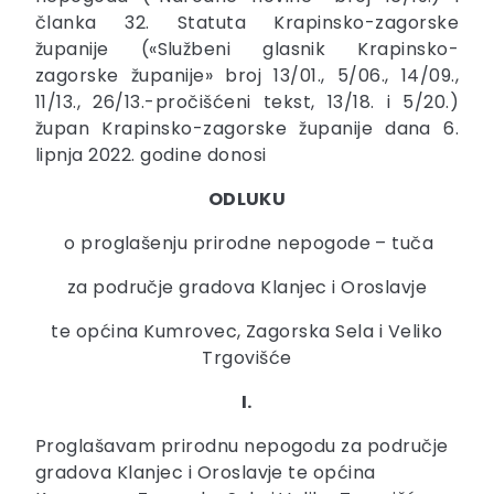
članka 32. Statuta Krapinsko-zagorske
županije («Službeni glasnik Krapinsko-
zagorske županije» broj 13/01., 5/06., 14/09.,
11/13., 26/13.-pročišćeni tekst, 13/18. i 5/20.)
župan Krapinsko-zagorske županije dana 6.
lipnja 2022. godine donosi
ODLUKU
o proglašenju prirodne nepogode – tuča
za područje gradova Klanjec i Oroslavje
te općina Kumrovec, Zagorska Sela i Veliko
Trgovišće
I.
Proglašavam prirodnu nepogodu za područje
gradova Klanjec i Oroslavje te općina