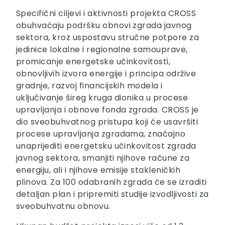
Specifični ciljevi i aktivnosti projekta CROSS
obuhvaćaju podršku obnovi zgrada javnog
sektora, kroz uspostavu stručne potpore za
jedinice lokalne i regionalne samouprave,
promicanje energetske učinkovitosti,
obnovljivih izvora energije i principa održive
gradnje, razvoj financijskih modela i
uključivanje šireg kruga dionika u procese
upravljanja i obnove fonda zgrada. CROSS je
dio sveobuhvatnog pristupa koji će usavršiti
procese upravljanja zgradama, značajno
unaprijediti energetsku učinkovitost zgrada
javnog sektora, smanjiti njihove račune za
energiju, ali i njihove emisije stakleničkih
plinova. Za 100 odabranih zgrada će se izraditi
detaljan plan i pripremiti studije izvodljivosti za
sveobuhvatnu obnovu.