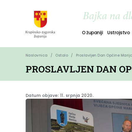
O županiji
Ustrojstvo
Naslovnica
Ostalo
Proslavljen Dan Općine Marija
PROSLAVLJEN DAN OP
Datum objave: 11. srpnja 2020.