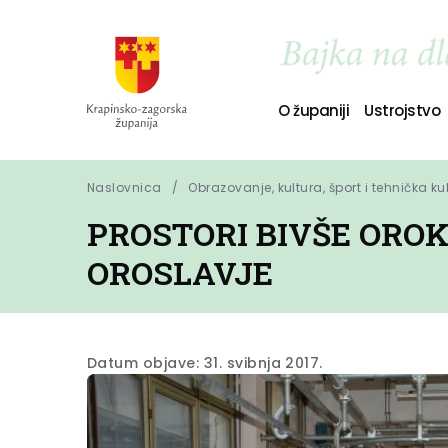
O županiji
Ustrojstvo
Naslovnica
Obrazovanje, kultura, šport i tehnička ku
PROSTORI BIVŠE OROK
OROSLAVJE
Datum objave: 31. svibnja 2017.