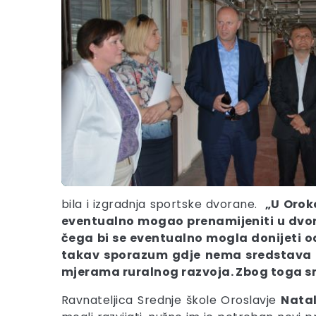
bila i izgradnja sportske dvorane.
„U Orok
eventualno mogao prenamijeniti u dvora
čega bi se eventualno mogla donijeti o
takav sporazum gdje nema sredstava za
mjerama ruralnog razvoja. Zbog toga sm
Ravnateljica Srednje škole Oroslavje
Natal