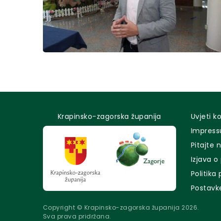
Krapinsko-zagorska županija
Uvjeti k
Impres
Pitajte 
Izjava o
Politika
Postavk
Copyright © Krapinsko-zagorska županija 2026.
Sva prava pridržana.