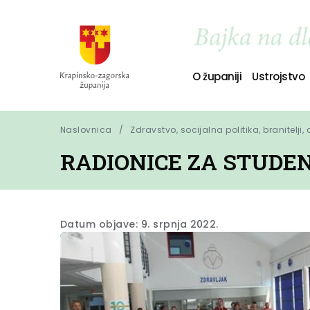
O županiji
Ustrojstvo
Naslovnica
Zdravstvo, socijalna politika, branitelji,
RADIONICE ZA STUDEN
Datum objave: 9. srpnja 2022.