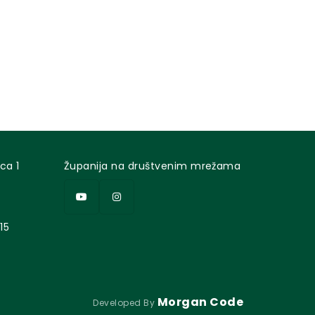
ca 1
Županija na društvenim mrežama
15
Morgan Code
Developed By