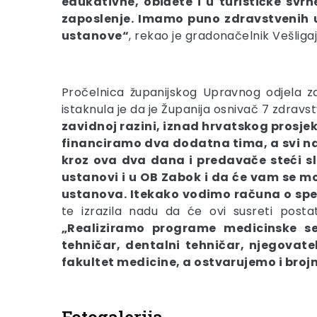
edukativne, obiđete i u turističke svr
zaposlenje. Imamo puno zdravstvenih u
ustanove“
, rekao je gradonačelnik Vešligaj
Pročelnica županijskog Upravnog odjela za 
istaknula je da je Županija osnivač 7 zdrav
zavidnoj razini, iznad hrvatskog prosjek
financiramo dva dodatna tima, a svi na
kroz ova dva dana i predavače steći sli
ustanovi i u OB Zabok i da će vam se možd
ustanova. Itekako vodimo računa o spe
te izrazila nadu da će ovi susreti postat
„Realiziramo programe medicinske ses
tehničar, dentalni tehničar, njegovat
fakultet medicine, a ostvarujemo i bro
Fotogalerija