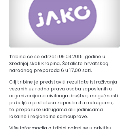
Tribina će se održati 09.03.2015. godine u
Srednjoj školi Krapina, Šetalište hrvatskog
narodnog preporoda 6 u 17,00 sati.
Cilj tribine je predstaviti rezultate istraživanja
vezanih uz radna prava osoba zaposlenih u
organizacijama civilnoga društva, mogućnosti
poboljšanja statusa zaposlenih u udrugama,
te preporuke udrugama ali i jedinicama
lokalne i regionalne samouprave.
Više informacija o tribini nalazi se u privitku.