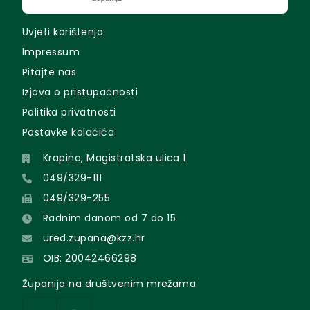
Uvjeti korištenja
Impressum
Pitajte nas
Izjava o pristupačnosti
Politika privatnosti
Postavke kolačića
Krapina, Magistratska ulica 1
049/329-111
049/329-255
Radnim danom od 7 do 15
ured.zupana@kzz.hr
OIB: 20042466298
Županija na društvenim mrežama