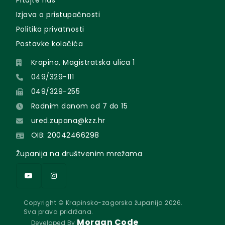
Pitajte nas
Izjava o pristupačnosti
Politika privatnosti
Postavke kolačića
Krapina, Magistratska ulica 1
049/329-111
049/329-255
Radnim danom od 7 do 15
ured.zupana@kzz.hr
OIB: 20042466298
Županija na društvenim mrežama
Copyright © Krapinsko-zagorska županija 2026.
Sva prava pridržana.
Morgan Code
Developed By