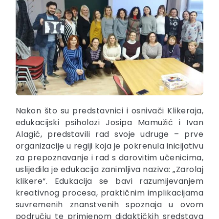
Nakon što su predstavnici i osnivači Klikeraja,
edukacijski psiholozi Josipa Mamužić i Ivan
Alagić, predstavili rad svoje udruge – prve
organizacije u regiji koja je pokrenula inicijativu
za prepoznavanje i rad s darovitim učenicima,
uslijedila je edukacija zanimljiva naziva: „Zarolaj
klikere“. Edukacija se bavi razumijevanjem
kreativnog procesa, praktičnim implikacijama
suvremenih znanstvenih spoznaja u ovom
području te primjenom didaktičkih sredstava