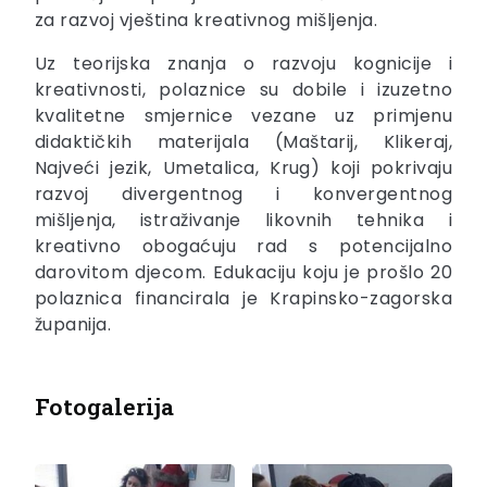
za razvoj vještina kreativnog mišljenja.
Uz teorijska znanja o razvoju kognicije i
kreativnosti, polaznice su dobile i izuzetno
kvalitetne smjernice vezane uz primjenu
didaktičkih materijala (Maštarij, Klikeraj,
Najveći jezik, Umetalica, Krug) koji pokrivaju
razvoj divergentnog i konvergentnog
mišljenja, istraživanje likovnih tehnika i
kreativno obogaćuju rad s potencijalno
darovitom djecom. Edukaciju koju je prošlo 20
polaznica financirala je Krapinsko-zagorska
županija.
Fotogalerija