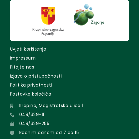
Uvjeti korištenja
Impressum
Pitajte nas
Izjava o pristupačnosti
Politika privatnosti
Postavke kolačića
Krapina, Magistratska ulica 1
049/329-111
049/329-255
Radnim danom od 7 do 15