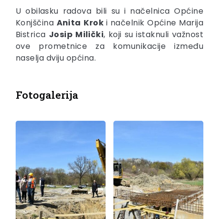
U obilasku radova bili su i načelnica Općine
Konjščina
Anita
Krok
i načelnik Općine Marija
Bistrica
Josip
Milički
, koji su istaknuli važnost
ove prometnice za komunikacije između
naselja dviju općina.
Fotogalerija