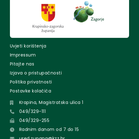
Uvjeti korištenja
Impressum
Pitajte nas
Izjava o pristupačnosti
Politika privatnosti
Postavke kolačića
Krapina, Magistratska ulica 1
049/329-111
049/329-255
Radnim danom od 7 do 15
ured.zupana@kzz.hr