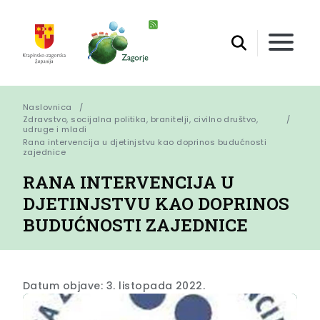
Naslovnica
Zdravstvo, socijalna politika, branitelji, civilno društvo,
udruge i mladi
Rana intervencija u djetinjstvu kao doprinos budućnosti 
zajednice
RANA INTERVENCIJA U
DJETINJSTVU KAO DOPRINOS
BUDUĆNOSTI ZAJEDNICE
Datum objave: 3. listopada 2022.