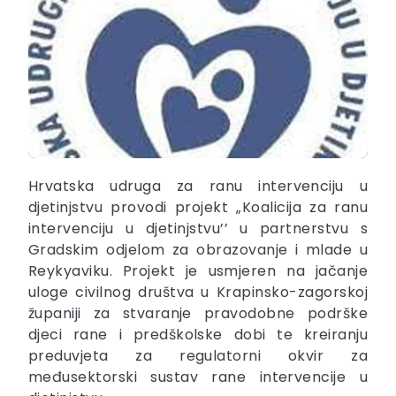
Hrvatska udruga za ranu intervenciju u
djetinjstvu provodi projekt „Koalicija za ranu
intervenciju u djetinjstvu’’ u partnerstvu s
Gradskim odjelom za obrazovanje i mlade u
Reykyaviku. Projekt je usmjeren na jačanje
uloge civilnog društva u Krapinsko-zagorskoj
županiji za stvaranje pravodobne podrške
djeci rane i predškolske dobi te kreiranju
preduvjeta za regulatorni okvir za
međusektorski sustav rane intervencije u