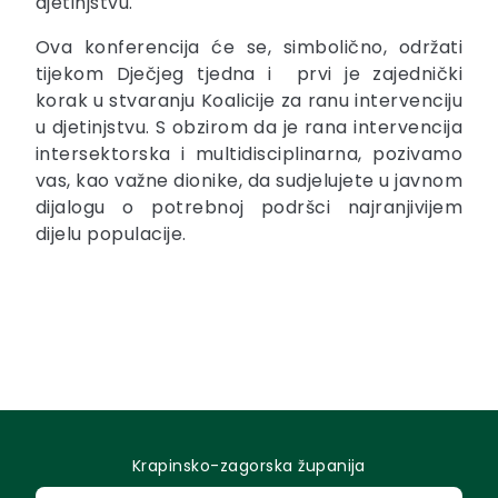
djetinjstvu.
Ova konferencija će se, simbolično, održati
tijekom Dječjeg tjedna i prvi je zajednički
korak u stvaranju Koalicije za ranu intervenciju
u djetinjstvu. S obzirom da je rana intervencija
intersektorska i multidisciplinarna, pozivamo
vas, kao važne dionike, da sudjelujete u javnom
dijalogu o potrebnoj podršci najranjivijem
dijelu populacije.
Krapinsko-zagorska županija