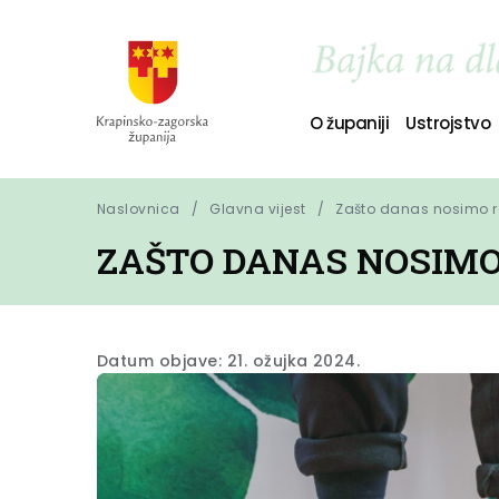
O županiji
Ustrojstvo
Naslovnica
Glavna vijest
Zašto danas nosimo 
ZAŠTO DANAS NOSIMO
Datum objave: 21. ožujka 2024.