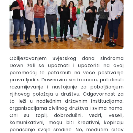
Obilježavanjem Svjetskog dana sindroma
Down želi se upoznati i upozoriti na ovaj
poremećaj te potaknuti na veće poštivanje
prava ljudi s Downovim sindromom, potaknuti
razumijevanje i nastojanje za poboljšanjem
njihovog položaja u društvu. Odgovornost za
to leži u nadležnim državnim institucijama,
organizacijama civilnog društva i svima nama.
Oni su topli, dobrodušni, vedri, veseli,
komunikativni, mogu biti kreativni, kopiraju
ponašanje svoje sredine. No, međutim čitav