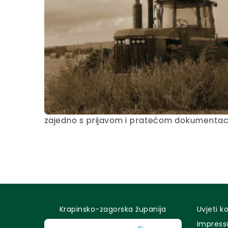
zajedno s prijavom i pratećom dokumentacij
Krapinsko-zagorska županija
Uvjeti k
Impres