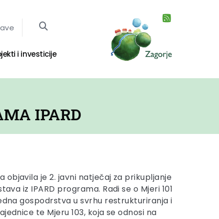
jave
jekti i investicije
RAMA IPARD
bjavila je 2. javni natječaj za prikupljanje
stava iz IPARD programa. Radi se o Mjeri 101
edna gospodrstva u svrhu restrukturiranja i
ajednice te Mjeru 103, koja se odnosi na