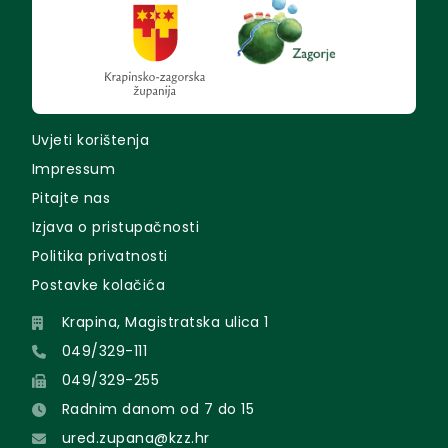
Uvjeti korištenja
Impressum
Pitajte nas
Izjava o pristupačnosti
Politika privatnosti
Postavke kolačića
Krapina, Magistratska ulica 1
049/329-111
049/329-255
Radnim danom od 7 do 15
ured.zupana@kzz.hr