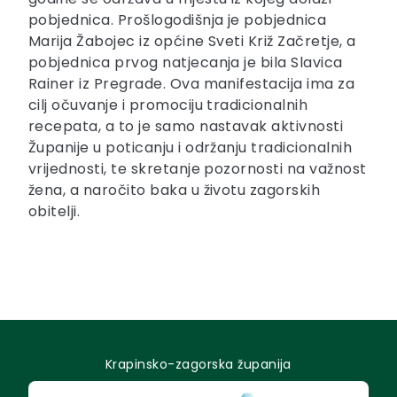
pobjednica. Prošlogodišnja je pobjednica
Marija Žabojec iz općine Sveti Križ Začretje, a
pobjednica prvog natjecanja je bila Slavica
Rainer iz Pregrade. Ova manifestacija ima za
cilj očuvanje i promociju tradicionalnih
recepata, a to je samo nastavak aktivnosti
Županije u poticanju i održanju tradicionalnih
vrijednosti, te skretanje pozornosti na važnost
žena, a naročito baka u životu zagorskih
obitelji.
Krapinsko-zagorska županija