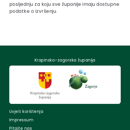
posljednju za koju sve županije imaju dostupne
podatke o izvršenju.
Krapinsko-zagorska županija
Uvjeti korištenja
Impressum
Pitajte nas