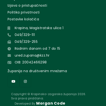
Izjava o pristupačnosti
Politika privatnosti
Postavke kolačića
Krapina, Magistratska ulica 1
049/329-111
049/329-255
Radnim danom od 7 do 15
ured.zupana@kzz.hr
OIB: 20042466298
Županija na društvenim mrežama
Copyright © Krapinsko-zagorska županija 2026.
Sva prava pridržana.
Morgan Code
Developed By