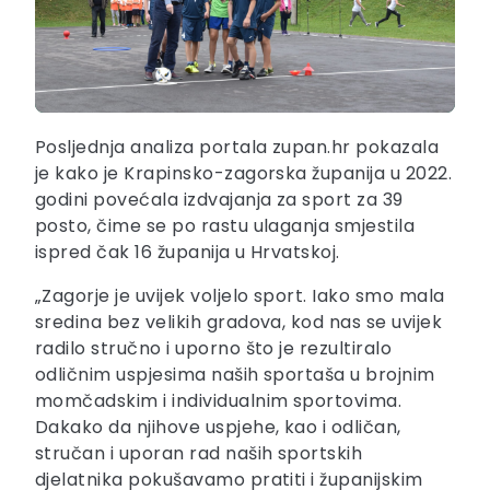
Posljednja analiza portala zupan.hr pokazala
je kako je Krapinsko-zagorska županija u 2022.
godini povećala izdvajanja za sport za 39
posto, čime se po rastu ulaganja smjestila
ispred čak 16 županija u Hrvatskoj.
„Zagorje je uvijek voljelo sport. Iako smo mala
sredina bez velikih gradova, kod nas se uvijek
radilo stručno i uporno što je rezultiralo
odličnim uspjesima naših sportaša u brojnim
momčadskim i individualnim sportovima.
Dakako da njihove uspjehe, kao i odličan,
stručan i uporan rad naših sportskih
djelatnika pokušavamo pratiti i županijskim