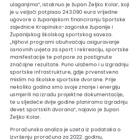
ulaganjima“, istaknuo je župan Željko Kolar, koji
je u veljači potpisao 243.090 eura vrijedne
ugovore o županijskom financiranju Sportske
zajednice Krapinsko-zagorske županije i
Županijskog školskog sportskog saveza.
„Njihovi programi obuhvaćaju osiguravanje
osnovnih uvjeta za sport i rekreaciju, sportske
manifestacije te potpore za postignute
značajne rezultate. Puno ulažemo i u izgradnju
sportske infrastrukture, gdje prvenstveno
mislim na školske sportske dvorane. Prije
nekoliko godina smo svoje znanje i energiju
usmjerili na izradu projektne dokumentacije,
te u sljedeće dvije godine planiramo izgradnju
devet sportskih dvorana“, najavio je župan
Željko Kolar.
Proračunska analiza je uzeta iz podataka o
izvršenju proračuna za 2022. godinu,