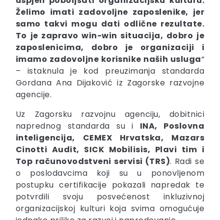
uspjeli poboljšati organizacijsku kulturu.
Želimo imati zadovoljne zaposlenike, jer
samo takvi mogu dati odlične rezultate.
To je zapravo win-win situacija, dobro je
zaposlenicima, dobro je organizaciji i
imamo zadovoljne korisnike naših usluga
“
– istaknula je kod preuzimanja standarda
Gordana Ana Dijaković iz Zagorske razvojne
agencije.
Uz Zagorsku razvojnu agenciju, dobitnici
naprednog standarda su i
INA, Poslovna
inteligencija, CEMEX Hrvatska, Mazars
Cinotti Audit, SICK Mobilisis, Plavi tim i
Top računovodstveni servisi (TRS)
. Radi se
o poslodavcima koji su u ponovljenom
postupku certifikacije pokazali napredak te
potvrdili svoju posvećenost inkluzivnoj
organizacijskoj kulturi koja svima omogućuje