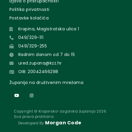
Izjava o pristupačnosti
Politika privatnosti
Postavke kolačića
Krapina, Magistratska ulica 1
049/329-111
049/329-255
Radnim danom od 7 do 15
ured.zupana@kzz.hr
OIB: 20042466298
Županija na društvenim mrežama
Copyright © Krapinsko-zagorska županija 2026.
Sva prava pridržana.
Morgan Code
Developed By