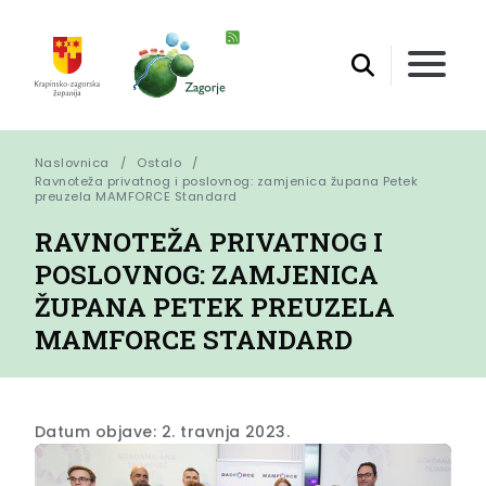
Naslovnica
Ostalo
Ravnoteža privatnog i poslovnog: zamjenica župana Petek 
preuzela MAMFORCE Standard
RAVNOTEŽA PRIVATNOG I
POSLOVNOG: ZAMJENICA
ŽUPANA PETEK PREUZELA
MAMFORCE STANDARD
Datum objave: 2. travnja 2023.