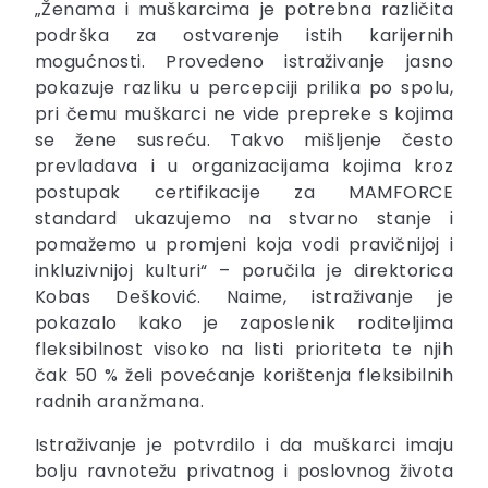
„Ženama i muškarcima je potrebna različita
podrška za ostvarenje istih karijernih
mogućnosti. Provedeno istraživanje jasno
pokazuje razliku u percepciji prilika po spolu,
pri čemu muškarci ne vide prepreke s kojima
se žene susreću. Takvo mišljenje često
prevladava i u organizacijama kojima kroz
postupak certifikacije za MAMFORCE
standard ukazujemo na stvarno stanje i
pomažemo u promjeni koja vodi pravičnijoj i
inkluzivnijoj kulturi“ – poručila je direktorica
Kobas Dešković. Naime, istraživanje je
pokazalo kako je zaposlenik roditeljima
fleksibilnost visoko na listi prioriteta te njih
čak 50 % želi povećanje korištenja fleksibilnih
radnih aranžmana.
Istraživanje je potvrdilo i da muškarci imaju
bolju ravnotežu privatnog i poslovnog života