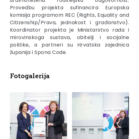
uravnoteženu roditeljsku odgovornost.
Provedbu projekta sufinancira Europska
komisija programom REC (Rights, Equality and
Citizenship/Prava, jednakost i građanstvo).
Koordinator projekta je Ministarstvo rada i
mirovinskoga sustava, obitelji i socijalne
politike, a partneri su Hrvatska zajednica
županija i Spona Code.
Fotogalerija