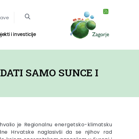
jave
jekti i investicije
DATI SAMO SUNCE I
hvalio je Regionalnu energetsko-klimatsku
dne Hrvatske naglasivši da se njihov rad