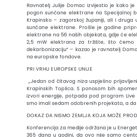
Ravnatelj Julije Domac izvijestio je kako j
pogon sunčane elektrane na Specijalnoj b
Krapinsko – zagorskoj županiji, ali i drug
sunčane elektrane. Prošle je godine pripr
elektrane na 56 naših objekata, gdje će elek
2,5 mW elektrana za tržište, što ćemo k
dekarbonizaciju“ – kazao je ravnatelj Domac
na europske fondove.
PRI VRHU EUROPSKE UNIJE
„Jedan od čitavog niza uspješno prijavljen
Krapinskih Toplica. S ponosom bih spomenu
izvori energije, potpada pod program Live E
smo imali sedam odobrenih projekata, a da 
DOKAZ DA NISMO ZEMLJA KOJA MOŽE PROD
Konferencija za medije održana je u Energet
365 dana u godini, da ovo nije samo centa