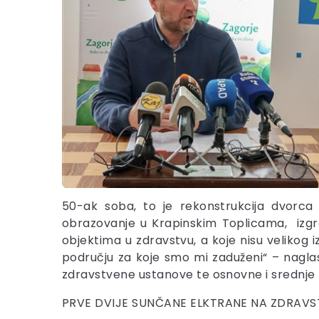
50-ak soba, to je rekonstrukcija dvorca 
obrazovanje u Krapinskim Toplicama, izgra
objektima u zdravstvu, a koje nisu velikog 
području za koje smo mi zaduženi“ – naglas
zdravstvene ustanove te osnovne i srednje 
PRVE DVIJE SUNČANE ELKTRANE NA ZDRAVS