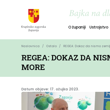
O županiji
Ustrojstvo
Naslovnica
Ostalo
REGEA: Dokaz da nismo zeml
REGEA: DOKAZ DA NI
MORE
Datum objave: 17. ožujka 2023.