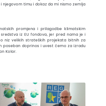
iju i njegovom timu i dokaz da mi nismo zemlja
imatskih promjena i prilagodbe klimatskim
redstva iz EU fondova, jer pred nama je i
niz velikih strateških projekata bitnih za
an poseban doprinos i uvest ćemo za izradu
an Kolar.