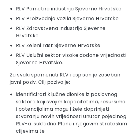
RLV Pametna industrija Sjeverne Hrvatske
RLV Proizvodnja vozila Sjeverne Hrvatske
RLV Zdravstvena industrija Sjeverne
Hrvatske
RLV Zeleni rast Sjeverne Hrvatske
RLV Uslužni sektor visoke dodane vrijednosti
Sjeverne Hrvatske.
Za svaki spomenuti RLV raspisan je zaseban
javni poziv. Cilj poziva je:
identificirati ključne dionike iz poslovnog
sektora koji svojim kapacitetima, resursima
i potencijalima mogu i žele doprinijeti
stvaranju novih vrijednosti unutar pojedinog
RLV-a sukladno Planu i njegovim strateškim
ciljevima te