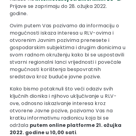
Prijave se zaprimaju do 28. ožujka 2022.
godine.
Ovim putem Vas pozivamo da informaciju o
mogućnosti iskaza interesa u RLV-ovima i
otvorenim Javnim pozivima prenesete i
gospodarskim subjektima i drugim dionicima u
svom radnom okruženju kako bi se uspostavili
stvarni regionalni lanci vrijednosti i povećale
mogućnosti korištenja bespovratnih
sredstava kroz buduće javne pozive.
Kako bismo potaknuli što veći odaziv svih
ključnih dionika i njihovo uključivanje u RLV-
ove, odnosno iskazivanje interesa kroz
otvorene Javne pozive, pozivamo Vas na
kratku informativnu radionicu koja bi se
održala
putem online platforme 21. ožujka
2022. godine u 10,00 sati
.