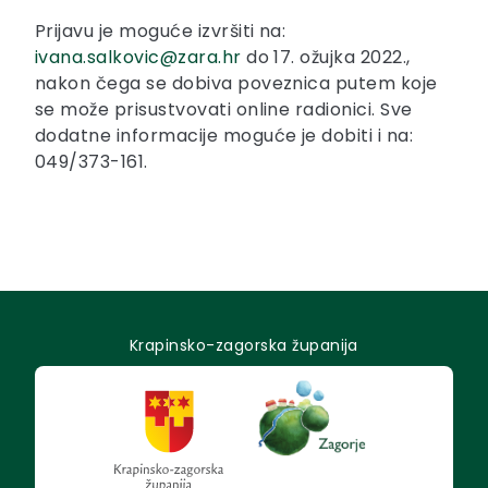
Prijavu je moguće izvršiti na:
ivana.salkovic@zara.hr
do 17. ožujka 2022.,
nakon čega se dobiva poveznica putem koje
se može prisustvovati online radionici. Sve
dodatne informacije moguće je dobiti i na:
049/373-161.
Krapinsko-zagorska županija