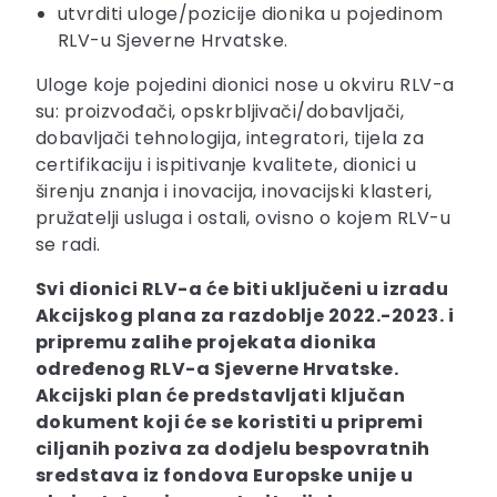
utvrditi uloge/pozicije dionika u pojedinom
RLV-u Sjeverne Hrvatske.
Uloge koje pojedini dionici nose u okviru RLV-a
su: proizvođači, opskrbljivači/dobavljači,
dobavljači tehnologija, integratori, tijela za
certifikaciju i ispitivanje kvalitete, dionici u
širenju znanja i inovacija, inovacijski klasteri,
pružatelji usluga i ostali, ovisno o kojem RLV-u
se radi.
Svi dionici RLV-a će biti uključeni u izradu
Akcijskog plana za razdoblje 2022.-2023. i
pripremu zalihe projekata dionika
određenog RLV-a Sjeverne Hrvatske.
Akcijski plan će predstavljati ključan
dokument koji će se koristiti u pripremi
ciljanih poziva za dodjelu bespovratnih
sredstava iz fondova Europske unije u