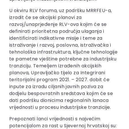
U okviru RLV foruma, uz podršku MRRFEU-a,
izradit će se akcijski planovi za
razvoj/unaprjeđenje RLV-ova kojim će se
definirati prioritetna područja ulaganja i
identificirati indikativne misije i teme za
istraživanje i razvoj, poslovna, istraživačka i
tehnološka infrastruktura, ključne tehnologije
te pametne vještine potrebne za industrijsku
tranziciju. Temeljem izrađenih akcijskih
planova, Upravljačko tijelo za Integrirani
teritorijalni program 2021. – 2027. dobit će
inpute za izradu ciljanih javnih poziva za
dodjelu bespovratnih sredstava kojim će se
dati podršku dionicima regionalnih lanaca
vrijednosti u procesu industrijske tranzicije.
Prepoznati lanci vrijednosti s najvećim
potencijalom za rast u Sjevernoj hrvatskoj su: