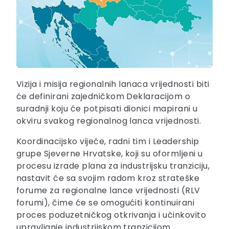
Vizija i misija regionalnih lanaca vrijednosti biti
će definirani zajedničkom Deklaracijom o
suradnji koju će potpisati dionici mapirani u
okviru svakog regionalnog lanca vrijednosti.
Koordinacijsko vijeće, radni tim i Leadership
grupe Sjeverne Hrvatske, koji su oformljeni u
procesu izrade plana za industrijsku tranziciju,
nastavit će sa svojim radom kroz strateške
forume za regionalne lance vrijednosti (RLV
forumi), čime će se omogućiti kontinuirani
proces poduzetničkog otkrivanja i učinkovito
upravljanje industrijskom tranzicijom.