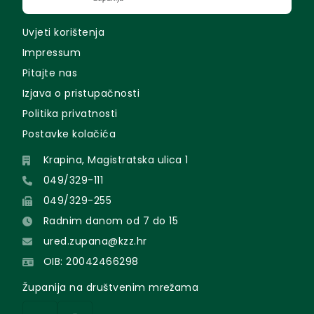
Uvjeti korištenja
Impressum
Pitajte nas
Izjava o pristupačnosti
Politika privatnosti
Postavke kolačića
Krapina, Magistratska ulica 1
049/329-111
049/329-255
Radnim danom od 7 do 15
ured.zupana@kzz.hr
OIB: 20042466298
Županija na društvenim mrežama