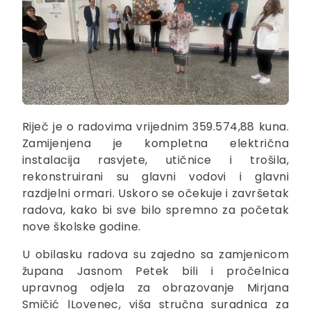
Riječ je o radovima vrijednim 359.574,88 kuna.
Zamijenjena je kompletna električna
instalacija rasvjete, utičnice i trošila,
rekonstruirani su glavni vodovi i glavni
razdjelni ormari. Uskoro se očekuje i završetak
radova, kako bi sve bilo spremno za početak
nove školske godine.
U obilasku radova su zajedno sa zamjenicom
župana Jasnom Petek bili i pročelnica
upravnog odjela za obrazovanje Mirjana
Smičić lLovenec, viša stručna suradnica za