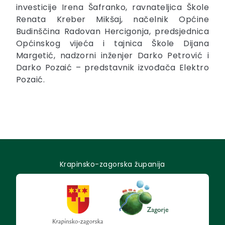
investicije Irena Šafranko, ravnateljica Škole
Renata Kreber Mikšaj, načelnik Općine
Budinščina Radovan Hercigonja, predsjednica
Općinskog vijeća i tajnica Škole Dijana
Margetić, nadzorni inženjer Darko Petrović i
Darko Pozaić – predstavnik izvođača Elektro
Pozaić.
Krapinsko-zagorska županija