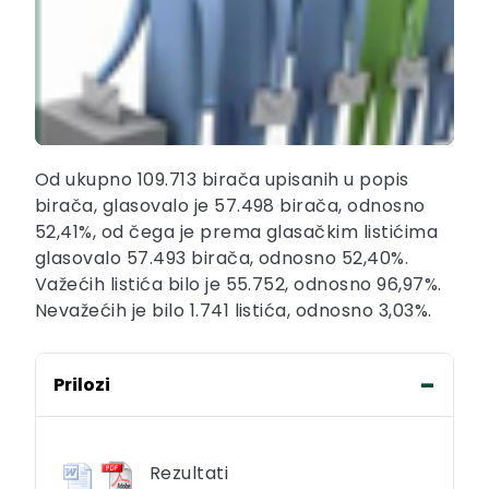
Od ukupno 109.713 birača upisanih u popis
birača, glasovalo je 57.498 birača, odnosno
52,41%, od čega je prema glasačkim listićima
glasovalo 57.493 birača, odnosno 52,40%.
Važećih listića bilo je 55.752, odnosno 96,97%.
Nevažećih je bilo 1.741 listića, odnosno 3,03%.
Prilozi
Rezultati