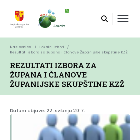
Naslovnica
Lokalni izbori
Rezultati izbora za župana i članove Županijske skupštine KZŽ
REZULTATI IZBORA ZA
ŽUPANA I ČLANOVE
ŽUPANIJSKE SKUPŠTINE KZŽ
Datum objave: 22. svibnja 2017.