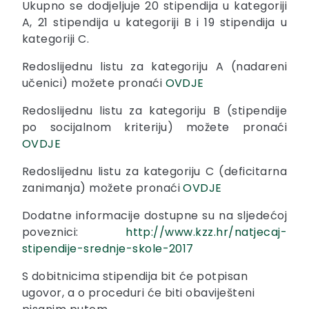
Ukupno se dodjeljuje 20 stipendija u kategoriji
A, 21 stipendija u kategoriji B i 19 stipendija u
kategoriji C.
Redoslijednu listu za kategoriju A (nadareni
učenici) možete pronaći
OVDJE
Redoslijednu listu za kategoriju B (stipendije
po socijalnom kriteriju) možete pronaći
OVDJE
Redoslijednu listu za kategoriju C (deficitarna
zanimanja) možete pronaći
OVDJE
Dodatne informacije dostupne su na sljedećoj
poveznici:
http://www.kzz.hr/natjecaj-
stipendije-srednje-skole-2017
S dobitnicima stipendija bit će potpisan
ugovor, a o proceduri će biti obaviješteni