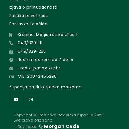
Izjava o pristupačnosti
Politika privatnosti
Postavke kolačića
Krapina, Magistratska ulica 1
049/329-111
049/329-255
Radnim danom od 7 do 15
ured.zupana@kzz.hr
OIB: 20042466298
Županija na društvenim mrežama
Copyright © Krapinsko-zagorska županija 2026.
Sva prava pridržana.
Morgan Code
Developed By