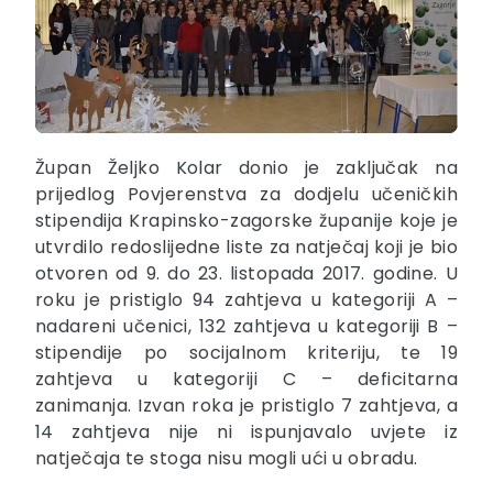
Župan Željko Kolar donio je zaključak na
prijedlog Povjerenstva za dodjelu učeničkih
stipendija Krapinsko-zagorske županije koje je
utvrdilo redoslijedne liste za natječaj koji je bio
otvoren od 9. do 23. listopada 2017. godine. U
roku je pristiglo 94 zahtjeva u kategoriji A –
nadareni učenici, 132 zahtjeva u kategoriji B –
stipendije po socijalnom kriteriju, te 19
zahtjeva u kategoriji C – deficitarna
zanimanja. Izvan roka je pristiglo 7 zahtjeva, a
14 zahtjeva nije ni ispunjavalo uvjete iz
natječaja te stoga nisu mogli ući u obradu.