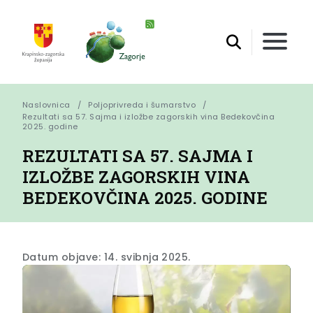
Naslovnica
Poljoprivreda i šumarstvo
Rezultati sa 57. Sajma i izložbe zagorskih vina Bedekovčina 
2025. godine
REZULTATI SA 57. SAJMA I
IZLOŽBE ZAGORSKIH VINA
BEDEKOVČINA 2025. GODINE
Datum objave: 14. svibnja 2025.