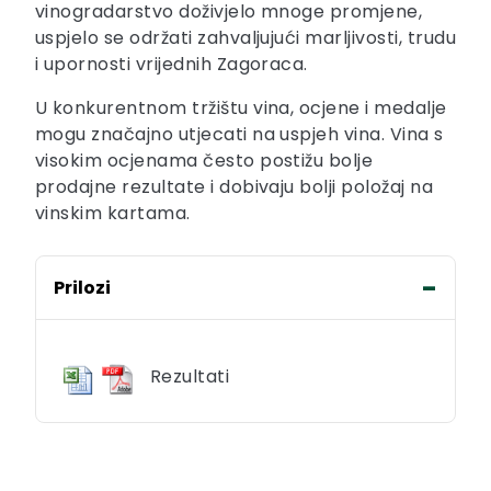
vinogradarstvo doživjelo mnoge promjene,
uspjelo se održati zahvaljujući marljivosti, trudu
i upornosti vrijednih Zagoraca.
U konkurentnom tržištu vina, ocjene i medalje
mogu značajno utjecati na uspjeh vina. Vina s
visokim ocjenama često postižu bolje
prodajne rezultate i dobivaju bolji položaj na
vinskim kartama.
Prilozi
Rezultati