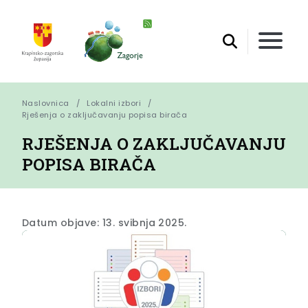
Naslovnica
Lokalni izbori
Rješenja o zaključavanju popisa birača
RJEŠENJA O ZAKLJUČAVANJU
POPISA BIRAČA
Datum objave: 13. svibnja 2025.