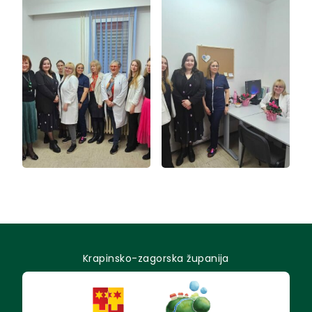
Krapinsko-zagorska županija