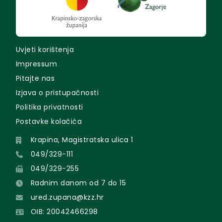
Uvjeti korištenja
Impressum
Pitajte nas
Izjava o pristupačnosti
Politika privatnosti
Postavke kolačića
Krapina, Magistratska ulica 1
049/329-111
049/329-255
Radnim danom od 7 do 15
ured.zupana@kzz.hr
OIB: 20042466298