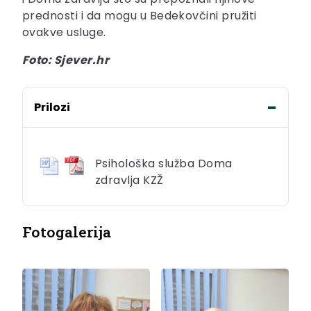
prednosti i da mogu u Bedekovčini pružiti
ovakve usluge.
Foto: Sjever.hr
Prilozi
Psihološka služba Doma
zdravlja KZŽ
Fotogalerija