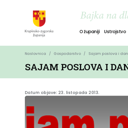
O županiji
Ustrojstvo
Naslovnica
Gospodarstvo
Sajam poslova i dan
SAJAM POSLOVA I DA
Datum objave: 23. listopada 2013.