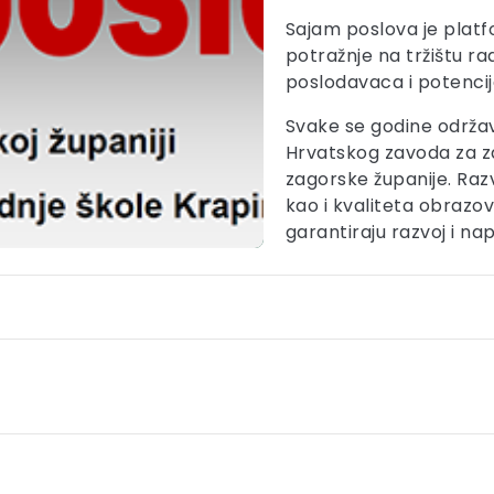
Sajam poslova je platf
potražnje na tržištu r
poslodavaca i potencij
Svake se godine održa
Hrvatskog zavoda za z
zagorske županije. Razv
kao i kvaliteta obrazov
garantiraju razvoj i na