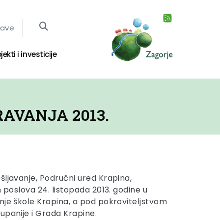
jave
jekti i investicije
AVANJA 2013.
šljavanje, Područni ured Krapina,
m poslova 24. listopada 2013. godine u
nje škole Krapina, a pod pokroviteljstvom
upanije i Grada Krapine.