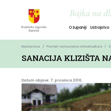
O županiji
Ustrojstvo
Naslovnica
Promet i komunalna infrastruktura
S
SANACIJA KLIZIŠTA N
Datum objave: 7. prosinca 2010.