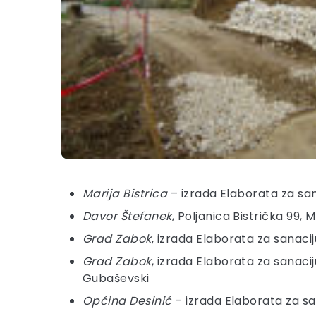
Marija Bistrica
– izrada Elaborata za san
Davor Štefanek
, Poljanica Bistrička 99, M
Grad Zabok
, izrada Elaborata za sanaci
Grad Zabok
, izrada Elaborata za sanaci
Gubaševski
Općina Desinić
– izrada Elaborata za sa