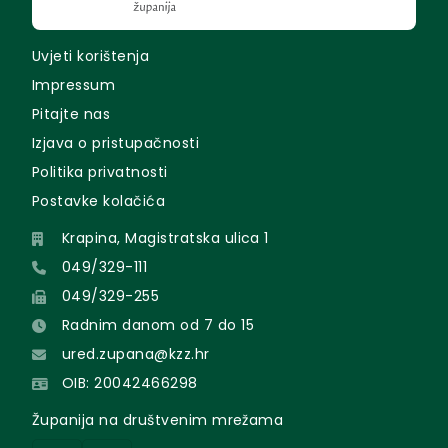
Uvjeti korištenja
Impressum
Pitajte nas
Izjava o pristupačnosti
Politika privatnosti
Postavke kolačića
Krapina, Magistratska ulica 1
049/329-111
049/329-255
Radnim danom od 7 do 15
ured.zupana@kzz.hr
OIB: 20042466298
Županija na društvenim mrežama