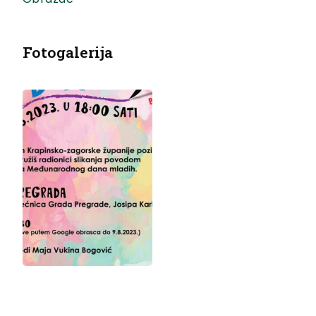
Fotogalerija