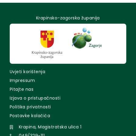
Krapinsko-zagorska županija
Uvjeti korištenja
Impressum
Pitajte nas
Izjava o pristupačnosti
Politika privatnosti
Postavke kolačića
Krapina, Magistratska ulica 1
049/329-111