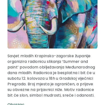
Savjet mladih Krapinsko-zagorske županije
organizira radionicu slikanja ‘Summer and
paint’ povodom obilježavanja Međunarodnog
dana mladih. Radionica je besplatna i bit će u
subotu 12. kolovoza u 18h u Gradskoj vijećnici
Pregrada. Broj mjesta je ograničen, a prijave
su obvezne na prijavnici niže. Motiv radionice
bit će slon, simbol mudrosti, sreće i odanosti.
Obrazac