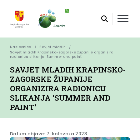
Naslovnica
Savjet mladih
Savjet mladih Krapinsko-zagorske županije organizira 
radionicu slikanja ‘Summer and paint’
SAVJET MLADIH KRAPINSKO-
ZAGORSKE ŽUPANIJE
ORGANIZIRA RADIONICU
SLIKANJA ‘SUMMER AND
PAINT’
Datum objave: 7. kolovoza 2023.