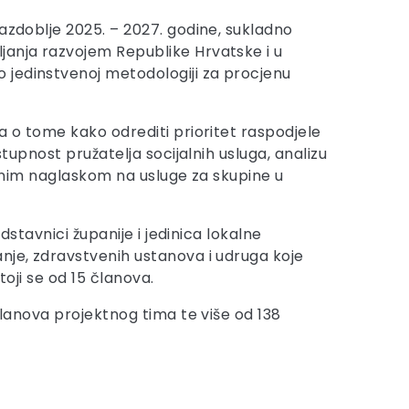
azdoblje 2025. – 2027. godine, sukladno
janja razvojem Republike Hrvatske i u
 jedinstvenoj metodologiji za procjenu
a o tome kako odrediti prioritet raspodjele
tupnost pružatelja socijalnih usluga, analizu
sebnim naglaskom na usluge za skupine u
dstavnici županije i jedinica lokalne
nje, zdravstvenih ustanova i udruga koje
toji se od 15 članova.
članova projektnog tima te više od 138