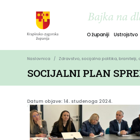
O županiji
Ustrojstvo
Naslovnica
Zdravstvo, socijalna politika, branitelji,
SOCIJALNI PLAN SPR
Datum objave: 14. studenoga 2024.