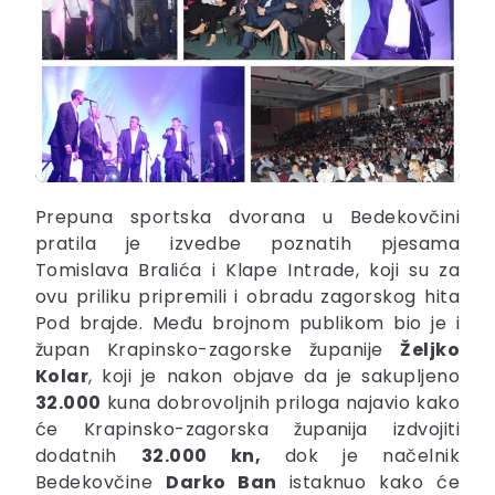
Prepuna sportska dvorana u Bedekovčini
pratila je izvedbe poznatih pjesama
Tomislava Bralića i Klape Intrade, koji su za
ovu priliku pripremili i obradu zagorskog hita
Pod brajde. Među brojnom publikom bio je i
župan Krapinsko-zagorske županije
Željko
Kolar
, koji je nakon objave da je sakupljeno
32.000
kuna dobrovoljnih priloga najavio kako
će Krapinsko-zagorska županija izdvojiti
dodatnih
32.000 kn,
dok je načelnik
Bedekovčine
Darko Ban
istaknuo kako će