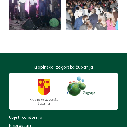
Krapinsko-zagorska županija
Uvjeti korištenja
Impressum