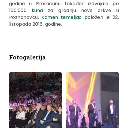
godine u Proračunu također izdvajala po
100.000 kuna
za gradnju nove crkve u
Poznanovcu.
Kamen temeljac
položen je 22.
listopada 2016. godine.
Fotogalerija