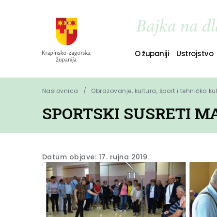
O županiji
Ustrojstvo
Naslovnica
Obrazovanje, kultura, šport i tehnička ku
SPORTSKI SUSRETI M
Datum objave: 17. rujna 2019.