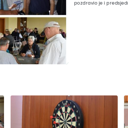
pozdravio je i predsje