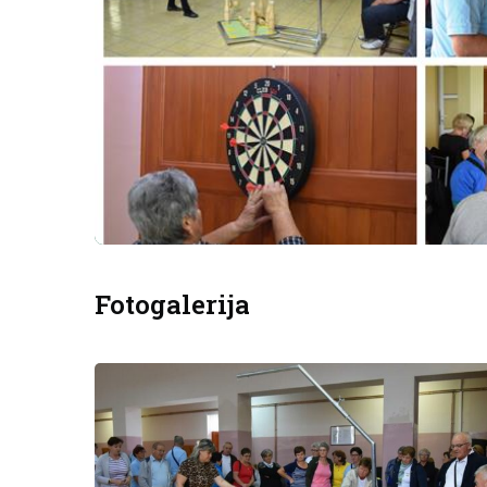
Fotogalerija