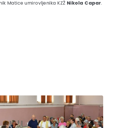
dnik Matice umirovljenika KZŽ
Nikola
Capar
.