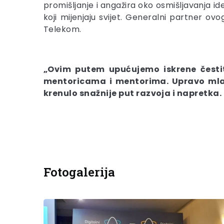
promišljanje i angažira oko osmišljavanja ide
koji mijenjaju svijet. Generalni partner ovo
Telekom.
„Ovim putem upućujemo iskrene čestit
mentoricama i mentorima. Upravo mlado
krenulo snažnije put razvoja i napretka
Fotogalerija