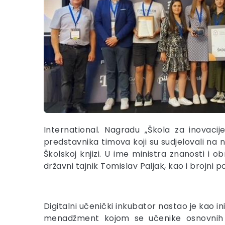
International. Nagradu „Škola za inovacij
predstavnika timova koji su sudjelovali na nat
Školskoj knjizi. U ime ministra znanosti i
državni tajnik Tomislav Paljak, kao i brojni po
Digitalni učenički inkubator nastao je kao in
menadžment kojom se učenike osnovnih i 