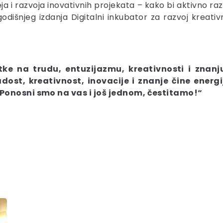
ja i razvoja inovativnih projekata – kako bi aktivno ra
godišnjeg izdanja Digitalni inkubator za razvoj kreativn
ke na trudu, entuzijazmu, kreativnosti i znanj
st, kreativnost, inovacije i znanje čine energi
. Ponosni smo na vas i još jednom, čestitamo!“