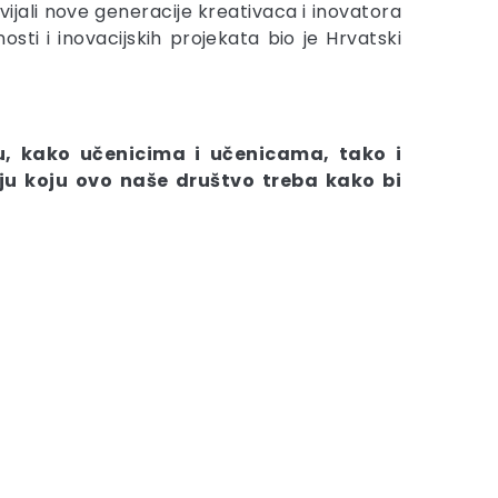
zvijali nove generacije kreativaca i inovatora
osti i inovacijskih projekata bio je Hrvatski
u, kako učenicima i učenicama, tako i
ju koju ovo naše društvo treba kako bi