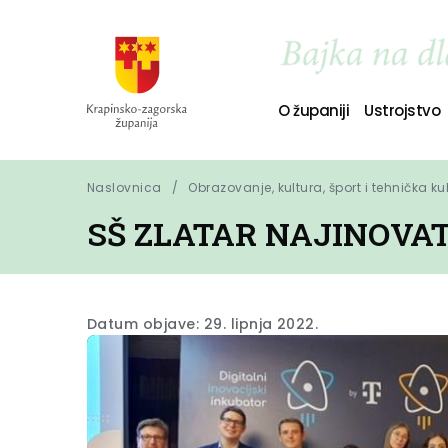
O županiji
Ustrojstvo
Naslovnica
Obrazovanje, kultura, šport i tehnička ku
SŠ ZLATAR NAJINOVA
Datum objave: 29. lipnja 2022.