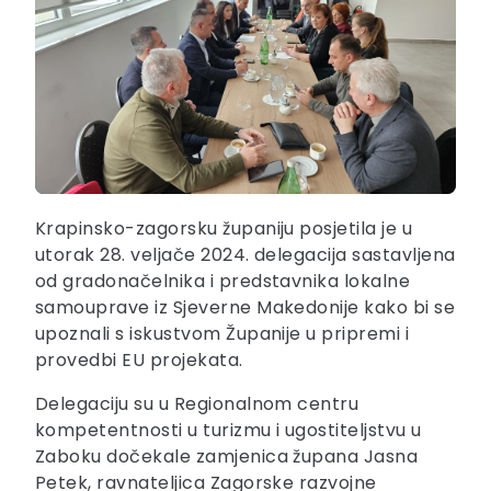
Krapinsko-zagorsku županiju posjetila je u
utorak 28. veljače 2024. delegacija sastavljena
od gradonačelnika i predstavnika lokalne
samouprave iz Sjeverne Makedonije kako bi se
upoznali s iskustvom Županije u pripremi i
provedbi EU projekata.
Delegaciju su u Regionalnom centru
kompetentnosti u turizmu i ugostiteljstvu u
Zaboku dočekale zamjenica župana Jasna
Petek, ravnateljica Zagorske razvojne