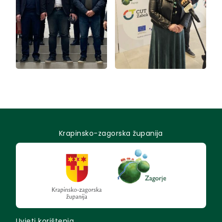
Krapinsko-zagorska županija
Uvjeti korištenja