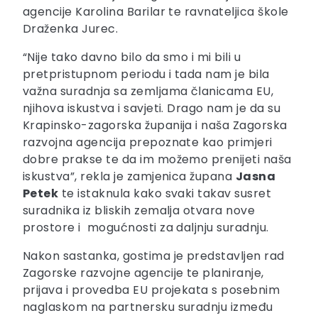
agencije Karolina Barilar te ravnateljica škole
Draženka Jurec.
“Nije tako davno bilo da smo i mi bili u
pretpristupnom periodu i tada nam je bila
važna suradnja sa zemljama članicama EU,
njihova iskustva i savjeti. Drago nam je da su
Krapinsko-zagorska županija i naša Zagorska
razvojna agencija prepoznate kao primjeri
dobre prakse te da im možemo prenijeti naša
iskustva”, rekla je zamjenica župana
Jasna
Petek
te istaknula kako svaki takav susret
suradnika iz bliskih zemalja otvara nove
prostore i mogućnosti za daljnju suradnju.
Nakon sastanka, gostima je predstavljen rad
Zagorske razvojne agencije te planiranje,
prijava i provedba EU projekata s posebnim
naglaskom na partnersku suradnju između