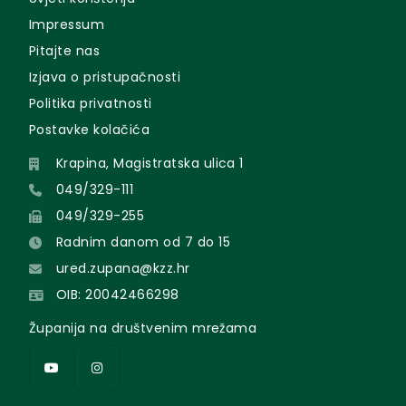
Impressum
Pitajte nas
Izjava o pristupačnosti
Politika privatnosti
Postavke kolačića
Krapina, Magistratska ulica 1
049/329-111
049/329-255
Radnim danom od 7 do 15
ured.zupana@kzz.hr
OIB: 20042466298
Županija na društvenim mrežama