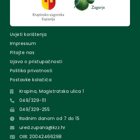
Uvjeti korištenja
Impressum
Pitajte nas
Izjava o pristupačnosti
Politika privatnosti
Postavke kolačića
Krapina, Magistratska ulica 1
049/329-111
049/329-255
Radnim danom od 7 do 15
ured.zupana@kzz.hr
OIB: 20042466298