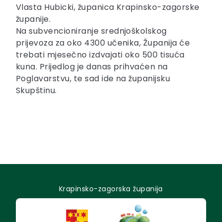
Vlasta Hubicki, županica Krapinsko-zagorske
županije.
Na subvencioniranje srednjoškolskog
prijevoza za oko 4300 učenika, Županija će
trebati mjesečno izdvajati oko 500 tisuća
kuna. Prijedlog je danas prihvaćen na
Poglavarstvu, te sad ide na županijsku
Skupštinu.
Krapinsko-zagorska županija