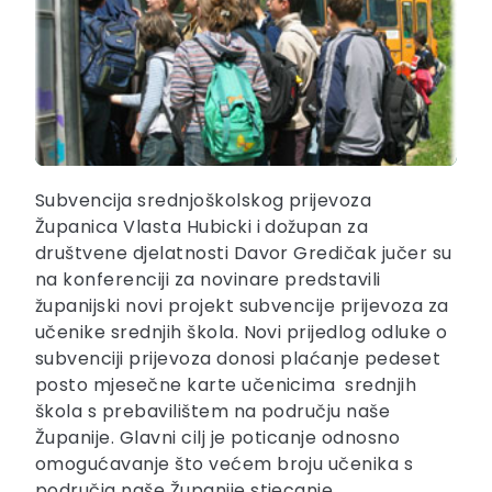
Subvencija srednjoškolskog prijevoza
Županica Vlasta Hubicki i dožupan za
društvene djelatnosti Davor Gredičak jučer su
na konferenciji za novinare predstavili
županijski novi projekt subvencije prijevoza za
učenike srednjih škola. Novi prijedlog odluke o
subvenciji prijevoza donosi plaćanje pedeset
posto mjesečne karte učenicima srednjih
škola s prebavilištem na području naše
Županije. Glavni cilj je poticanje odnosno
omogućavanje što većem broju učenika s
područja naše Županije stjecanje