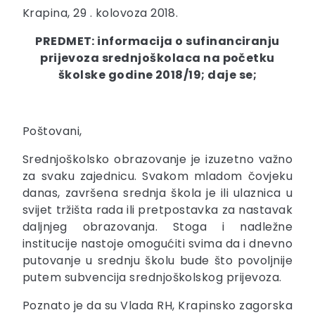
Krapina, 29 . kolovoza 2018.
PREDMET: informacija o sufinanciranju
prijevoza srednjoškolaca na početku
školske godine 2018/19; daje se;
Poštovani,
Srednjoškolsko obrazovanje je izuzetno važno
za svaku zajednicu. Svakom mladom čovjeku
danas, završena srednja škola je ili ulaznica u
svijet tržišta rada ili pretpostavka za nastavak
daljnjeg obrazovanja. Stoga i nadležne
institucije nastoje omogućiti svima da i dnevno
putovanje u srednju školu bude što povoljnije
putem subvencija srednjoškolskog prijevoza.
Poznato je da su Vlada RH, Krapinsko zagorska