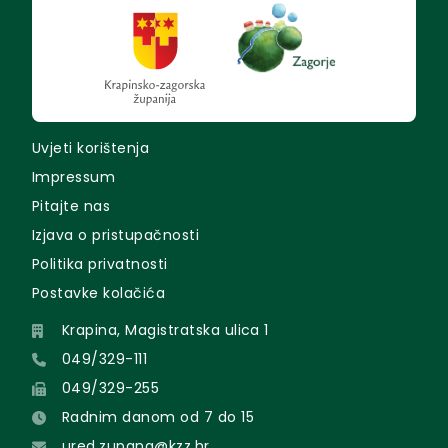
Uvjeti korištenja
Impressum
Pitajte nas
Izjava o pristupačnosti
Politika privatnosti
Postavke kolačića
Krapina, Magistratska ulica 1
049/329-111
049/329-255
Radnim danom od 7 do 15
ured.zupana@kzz.hr