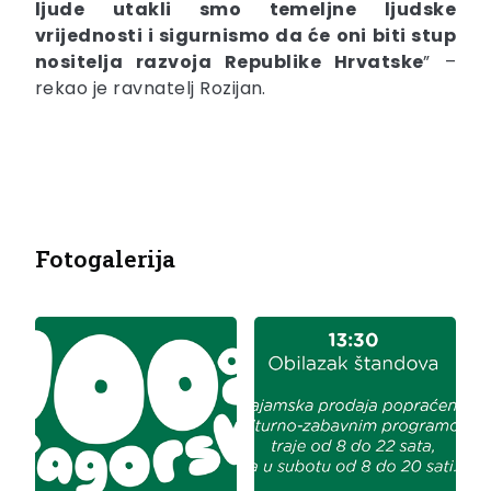
ljude utakli smo temeljne ljudske
vrijednosti i sigurnismo da će oni biti stup
nositelja razvoja Republike Hrvatske
” –
rekao je ravnatelj Rozijan.
Fotogalerija