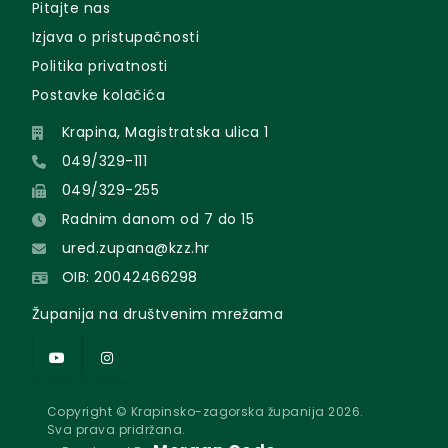
Pitajte nas
Izjava o pristupačnosti
Politika privatnosti
Postavke kolačića
Krapina, Magistratska ulica 1
049/329-111
049/329-255
Radnim danom od 7 do 15
ured.zupana@kzz.hr
OIB: 20042466298
Županija na društvenim mrežama
Copyright © Krapinsko-zagorska županija 2026.
Sva prava pridržana.