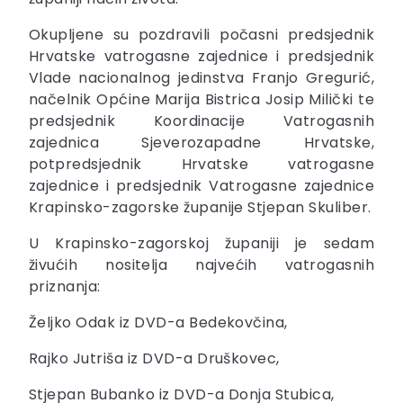
Okupljene su pozdravili počasni predsjednik
Hrvatske vatrogasne zajednice i predsjednik
Vlade nacionalnog jedinstva Franjo Gregurić,
načelnik Općine Marija Bistrica Josip Milički te
predsjednik Koordinacije Vatrogasnih
zajednica Sjeverozapadne Hrvatske,
potpredsjednik Hrvatske vatrogasne
zajednice i predsjednik Vatrogasne zajednice
Krapinsko-zagorske županije Stjepan Skuliber.
U Krapinsko-zagorskoj županiji je sedam
živućih nositelja najvećih vatrogasnih
priznanja:
Željko Odak iz DVD-a Bedekovčina,
Rajko Jutriša iz DVD-a Druškovec,
Stjepan Bubanko iz DVD-a Donja Stubica,