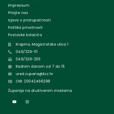
Impressum
Pitajte nas
Izjava o pristupačnosti
Politika privatnosti
Postavke kolačića
Krapina, Magistratska ulica 1
049/329-111
049/329-255
Radnim danom od 7 do 15
ured.zupana@kzz.hr
OIB: 20042466298
Županija na društvenim mrežama