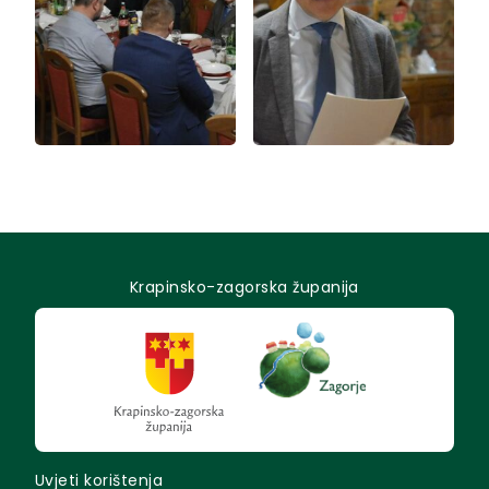
Krapinsko-zagorska županija
Uvjeti korištenja